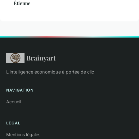
Étienne
Brainyart
L'intelligence économique à portée de clic
NAVIGATION
Accueil
LÉGAL
Mentions légales