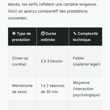
élevés, les tarifs reflètent une certaine exigence.
Voici un aperçu comparatif des prestations
courantes.
🎯 Type de
⏱️ Durée
🔧 Complexité
prestation
estimée
technique
Close-up
Faible
2 à 3 heures
cocktail
(matériel léger)
Moyenne
Mentalisme
1 à 2 séances
(interaction
de salon
de 30 min
psychologique)