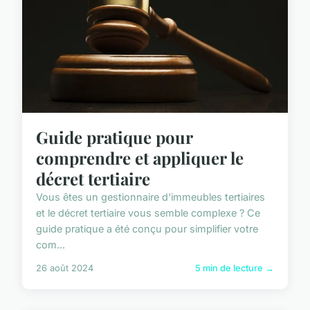
Guide pratique pour
comprendre et appliquer le
décret tertiaire
Vous êtes un gestionnaire d'immeubles tertiaires
et le décret tertiaire vous semble complexe ? Ce
guide pratique a été conçu pour simplifier votre
com...
26 août 2024
5 min de lecture →