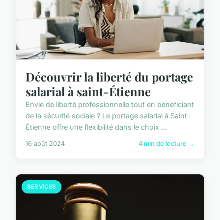
Découvrir la liberté du portage
salarial à saint-Étienne
Envie de liberté professionnelle tout en bénéficiant
de la sécurité sociale ? Le portage salarial à Saint-
Étienne offre une flexibilité dans le choix ...
16 août 2024
4 min de lecture →
SERVICES