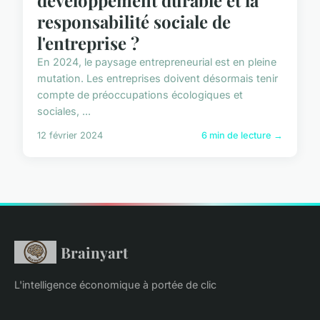
responsabilité sociale de
l'entreprise ?
En 2024, le paysage entrepreneurial est en pleine
mutation. Les entreprises doivent désormais tenir
compte de préoccupations écologiques et
sociales, ...
12 février 2024
6 min de lecture →
Brainyart
L'intelligence économique à portée de clic