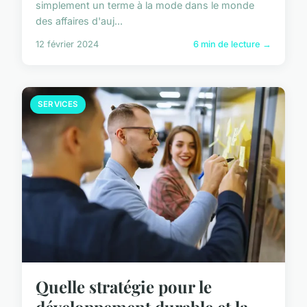
simplement un terme à la mode dans le monde
des affaires d'auj...
12 février 2024
6 min de lecture →
SERVICES
Quelle stratégie pour le
développement durable et la