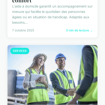
L'aide à domicile garantit un accompagnement sur
mesure qui facilite le quotidien des personnes
âgées ou en situation de handicap. Adaptés aux
besoins...
7 octobre 2025
5 min de lecture →
SERVICES