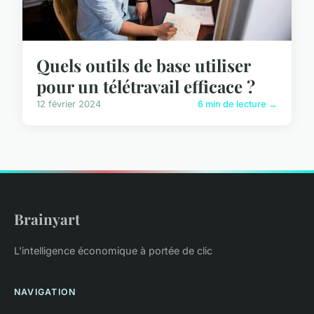
Quels outils de base utiliser
pour un télétravail efficace ?
12 février 2024
6 min de lecture →
Brainyart
L'intelligence économique à portée de clic
NAVIGATION