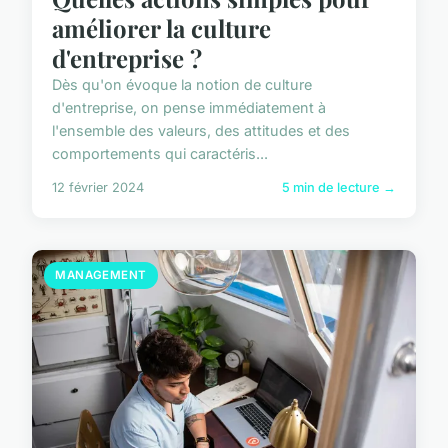
améliorer la culture
d'entreprise ?
Dès qu'on évoque la notion de culture
d'entreprise, on pense immédiatement à
l'ensemble des valeurs, des attitudes et des
comportements qui caractéris...
12 février 2024
5 min de lecture →
MANAGEMENT