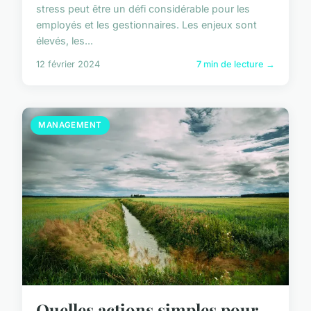
stress peut être un défi considérable pour les
employés et les gestionnaires. Les enjeux sont
élevés, les...
12 février 2024
7 min de lecture →
MANAGEMENT
Quelles actions simples pour