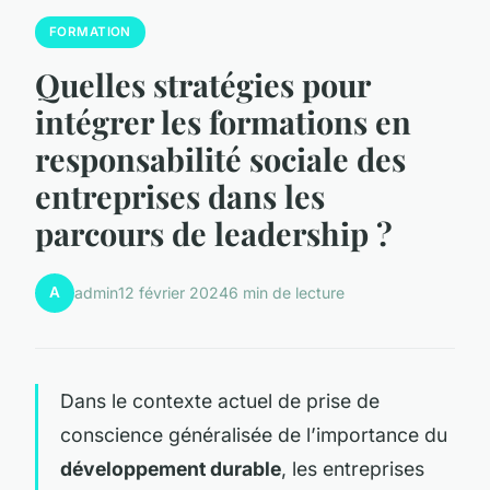
FORMATION
Quelles stratégies pour
intégrer les formations en
responsabilité sociale des
entreprises dans les
parcours de leadership ?
A
admin
12 février 2024
6 min de lecture
Dans le contexte actuel de prise de
conscience généralisée de l’importance du
développement durable
, les entreprises