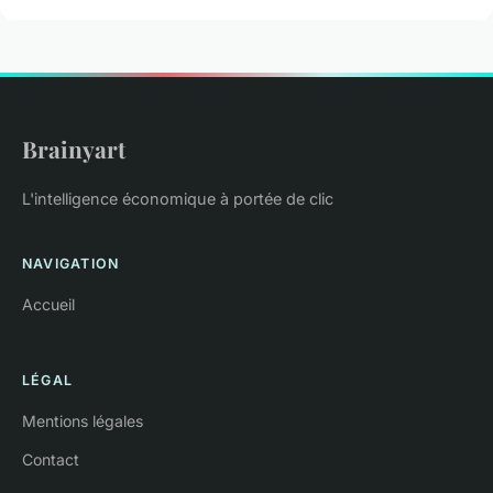
Brainyart
L'intelligence économique à portée de clic
NAVIGATION
Accueil
LÉGAL
Mentions légales
Contact