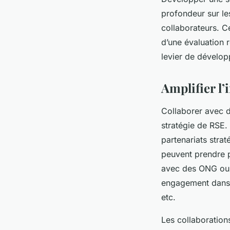
profondeur sur le
collaborateurs. 
d’une évaluation 
levier de dévelop
Amplifier l’
Collaborer avec d’
stratégie de RSE.
partenariats strat
peuvent prendre p
avec des ONG ou 
engagement dans d
etc.
Les collaboration