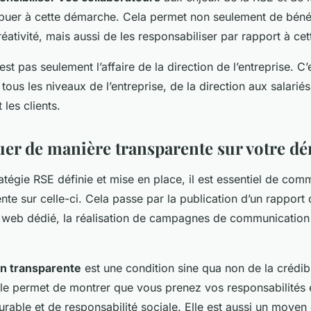
buer à cette démarche. Cela permet non seulement de bénéf
réativité, mais aussi de les responsabiliser par rapport à c
’est pas seulement l’affaire de la direction de l’entreprise. 
 tous les niveaux de l’entreprise, de la direction aux salarié
 les clients.
r de manière transparente sur votre d
ratégie RSE définie et mise en place, il est essentiel de co
nte sur celle-ci. Cela passe par la publication d’un rapport
e web dédié, la réalisation de campagnes de communication 
n transparente
est une condition sine qua non de la crédibi
le permet de montrer que vous prenez vos responsabilités 
able et de responsabilité sociale. Elle est aussi un moyen 