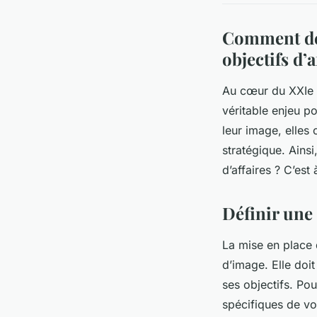
Comment dév
objectifs d’a
Au cœur du XXIe s
véritable enjeu p
leur image, elles
stratégique. Ains
d’affaires ? C’est
Définir une 
La mise en place 
d’image. Elle doit 
ses objectifs. Pou
spécifiques de vo