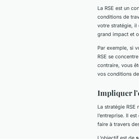
La RSE est un con
conditions de trav
votre stratégie, i
grand impact et où
Par exemple, si vo
RSE se concentre 
contraire, vous ê
vos conditions de 
Impliquer l
La stratégie RSE n
l’entreprise. Il e
faire à travers de
L’objectif est de
s