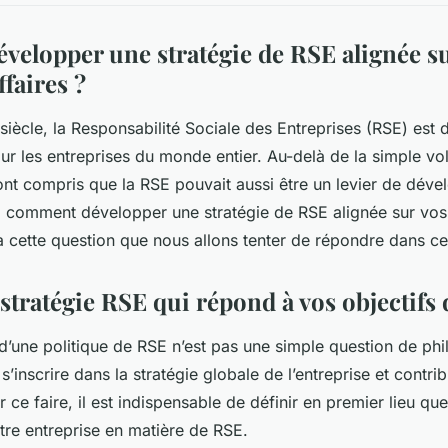
elopper une stratégie de RSE alignée su
ffaires ?
iècle, la Responsabilité Sociale des Entreprises (RSE) est
our les entreprises du monde entier. Au-delà de la simple vo
 ont compris que la RSE pouvait aussi être un levier de dév
i, comment développer une stratégie de RSE alignée sur vos
 à cette question que nous allons tenter de répondre dans cet
stratégie RSE qui répond à vos objectifs 
d’une politique de RSE n’est pas une simple question de phi
s’inscrire dans la stratégie globale de l’entreprise et contrib
r ce faire, il est indispensable de définir en premier lieu que
tre entreprise en matière de RSE.