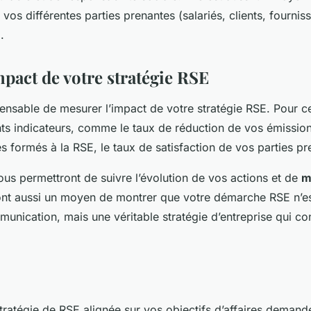
vos différentes parties prenantes (salariés, clients, fournis
.
pact de votre stratégie RSE
ispensable de mesurer l’impact de votre stratégie RSE. Pour 
ents indicateurs, comme le taux de réduction de vos émissio
s formés à la RSE, le taux de satisfaction de vos parties pr
ous permettront de suivre l’évolution de vos actions et de
m
eront aussi un moyen de montrer que votre démarche RSE n’e
nication, mais une véritable stratégie d’entreprise qui cont
ratégie de RSE alignée sur vos objectifs d’affaires demand