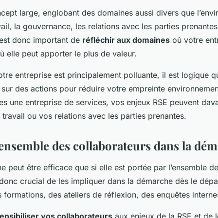
cept large, englobant des domaines aussi divers que l’envi
ail, la gouvernance, les relations avec les parties prenantes,
l est donc important de
réfléchir aux domaines
où votre entr
 elle peut apporter le plus de valeur.
tre entreprise est principalement polluante, il est logique q
sur des actions pour réduire votre empreinte environnement
tes une entreprise de services, vos enjeux RSE peuvent da
travail ou vos relations avec les parties prenantes.
’ensemble des collaborateurs dans la dé
e peut être efficace que si elle est portée par l’ensemble de
st donc crucial de les impliquer dans la démarche dès le dépa
s formations, des ateliers de réflexion, des enquêtes interne
ensibiliser vos collaborateurs
aux enjeux de la RSE et de l