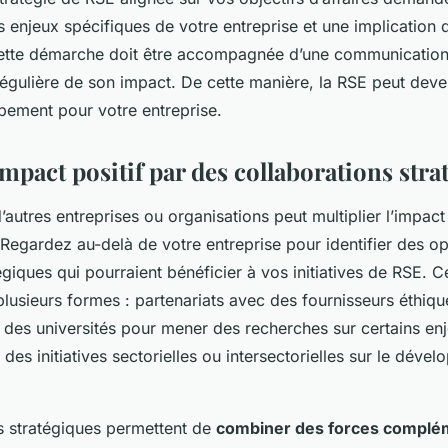
s enjeux spécifiques de votre entreprise et une implication 
Cette démarche doit être accompagnée d’une communication 
régulière de son impact. De cette manière, la RSE peut deven
pement pour votre entreprise.
impact positif par des collaborations stra
autres entreprises ou organisations peut multiplier l’impact
 Regardez au-delà de votre entreprise pour identifier des o
égiques qui pourraient bénéficier à vos initiatives de RSE. C
lusieurs formes : partenariats avec des fournisseurs éthiq
des universités pour mener des recherches sur certains en
es initiatives sectorielles ou intersectorielles sur le déve
s stratégiques permettent de
combiner des forces complé