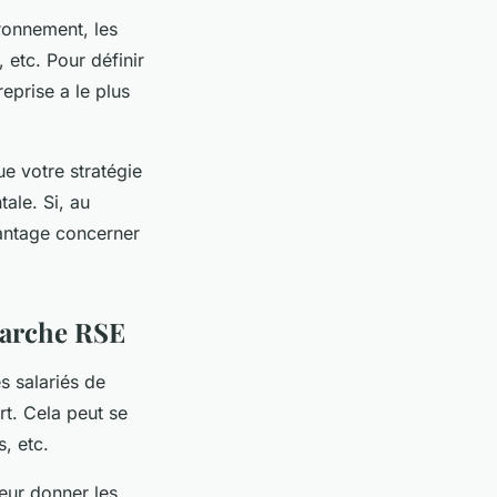
ronnement, les
 etc. Pour définir
eprise a le plus
ue votre stratégie
ale. Si, au
vantage concerner
marche RSE
s salariés de
rt. Cela peut se
s, etc.
eur donner les