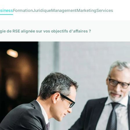
siness
Formation
Juridique
Management
Marketing
Services
e de RSE alignée sur vos objectifs d'affaires ?