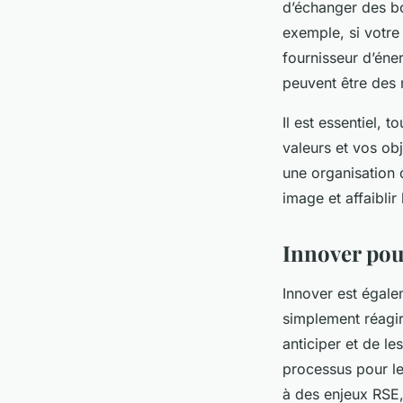
d’échanger des bo
exemple, si votre 
fournisseur d’éne
peuvent être des 
Il est essentiel, 
valeurs et vos ob
une organisation q
image et affaiblir
Innover pou
Innover est égale
simplement réagi
anticiper et de l
processus pour le
à des enjeux RSE,