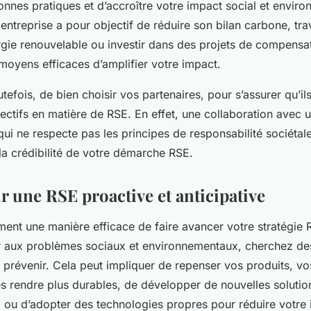
nnes pratiques et d’accroître votre impact social et enviro
entreprise a pour objectif de réduire son bilan carbone, tra
rgie renouvelable ou investir dans des projets de compensa
moyens efficaces d’amplifier votre impact.
toutefois, de bien choisir vos partenaires, pour s’assurer qu’i
jectifs en matière de RSE. En effet, une collaboration avec 
ui ne respecte pas les principes de responsabilité sociétale
 la crédibilité de votre démarche RSE.
r une RSE proactive et anticipative
ment une manière efficace de faire avancer votre stratégie 
r aux problèmes sociaux et environnementaux, cherchez de
es prévenir. Cela peut impliquer de repenser vos produits, v
s rendre plus durables, de développer de nouvelles soluti
 ou d’adopter des technologies propres pour réduire votre