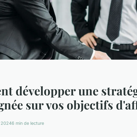
t développer une stratég
gnée sur vos objectifs d'af
r 2024
6 min de lecture