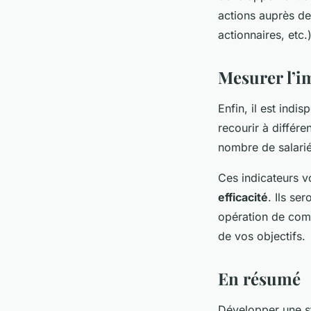
actions auprès de 
actionnaires, etc.)
Mesurer l’im
Enfin, il est ind
recourir à différ
nombre de salarié
Ces indicateurs v
efficacité
. Ils s
opération de commu
de vos objectifs.
En résumé
Développer une st