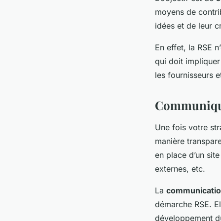
moyens de contri
idées et de leur c
En effet, la RSE n
qui doit impliquer
les fournisseurs et
Communique
Une fois votre st
manière transpare
en place d’un sit
externes, etc.
La
communicatio
démarche RSE. El
développement dur