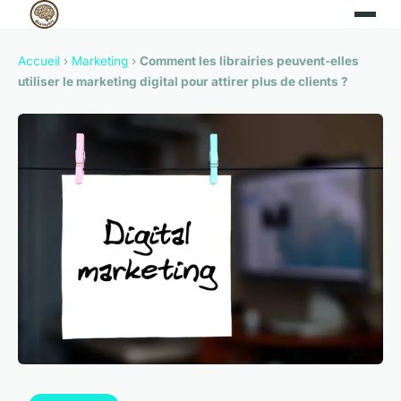
Accueil
›
Marketing
›
Comment les librairies peuvent-elles
utiliser le marketing digital pour attirer plus de clients ?