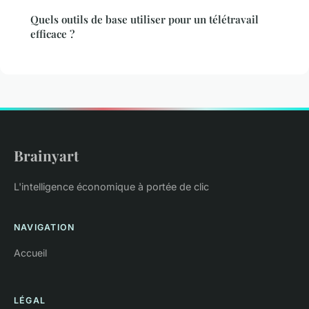
Quels outils de base utiliser pour un télétravail
efficace ?
Brainyart
L'intelligence économique à portée de clic
NAVIGATION
Accueil
LÉGAL