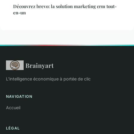
Découvrez brevo: la solution marketing crm tout-
en-un
Brainyart
L'intelligence économique à portée de clic
NAVIGATION
Accueil
LÉGAL